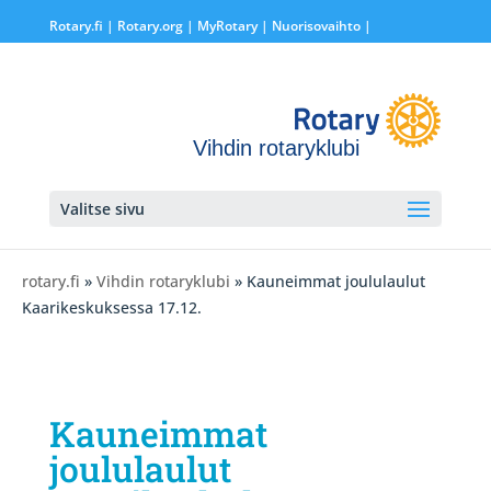
Rotary.fi
|
Rotary.org
|
MyRotary |
Nuorisovaihto
|
Vihdin rotaryklubi
Valitse sivu
rotary.fi
»
Vihdin rotaryklubi
» Kauneimmat joululaulut
Kaarikeskuksessa 17.12.
Kauneimmat
joululaulut