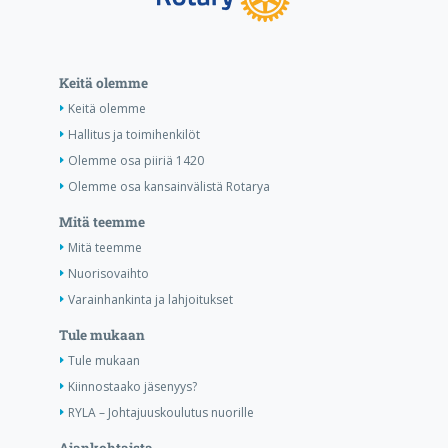
Keitä olemme
Keitä olemme
Hallitus ja toimihenkilöt
Olemme osa piiriä 1420
Olemme osa kansainvälistä Rotarya
Mitä teemme
Mitä teemme
Nuorisovaihto
Varainhankinta ja lahjoitukset
Tule mukaan
Tule mukaan
Kiinnostaako jäsenyys?
RYLA – Johtajuuskoulutus nuorille