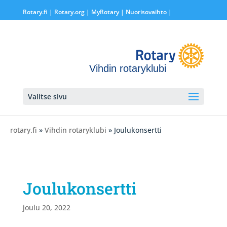
Rotary.fi
|
Rotary.org
|
MyRotary |
Nuorisovaihto
|
Vihdin rotaryklubi
Valitse sivu
rotary.fi
»
Vihdin rotaryklubi
» Joulukonsertti
Joulukonsertti
joulu 20, 2022