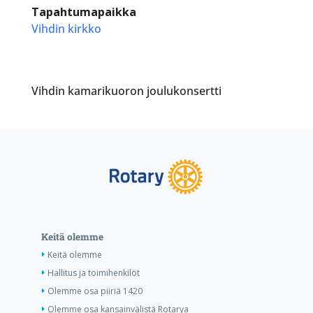
Tapahtumapaikka
Vihdin kirkko
Vihdin kamarikuoron joulukonsertti
Keitä olemme
Keitä olemme
Hallitus ja toimihenkilöt
Olemme osa piiriä 1420
Olemme osa kansainvälistä Rotarya