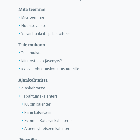
Mitä teemme
Mitä teemme
Nuorisovaihto
Varainhankinta ja lahjoitukset
Tule mukaan
Tule mukaan
Kiinnostaako jäsenyys?
RYLA – Johtajuuskoulutus nuorille
Ajankohtaista
Ajankohtaista
Tapahtumakalenteri
Klubin kalenteri
Piirin kalenteriin
Suomen Rotaryn kalenteriin
Alueen yhteiseen kalenteriin
Jäsenille