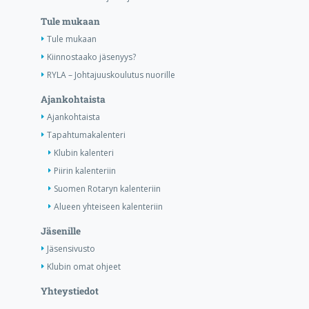
Tule mukaan
Tule mukaan
Kiinnostaako jäsenyys?
RYLA – Johtajuuskoulutus nuorille
Ajankohtaista
Ajankohtaista
Tapahtumakalenteri
Klubin kalenteri
Piirin kalenteriin
Suomen Rotaryn kalenteriin
Alueen yhteiseen kalenteriin
Jäsenille
Jäsensivusto
Klubin omat ohjeet
Yhteystiedot