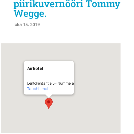
piirikuvernööri Tommy
Wegge.
loka 15, 2019
Airhotel
Lentokentäntie 5 - Nummela
Tapahtumat