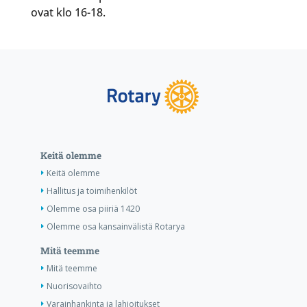
ovat klo 16-18.
Keitä olemme
Keitä olemme
Hallitus ja toimihenkilöt
Olemme osa piiriä 1420
Olemme osa kansainvälistä Rotarya
Mitä teemme
Mitä teemme
Nuorisovaihto
Varainhankinta ja lahjoitukset