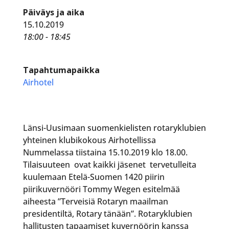
Päiväys ja aika
15.10.2019
18:00 - 18:45
Tapahtumapaikka
Airhotel
Länsi-Uusimaan suomenkielisten rotaryklubien
yhteinen klubikokous Airhotellissa
Nummelassa tiistaina 15.10.2019 klo 18.00.
Tilaisuuteen ovat kaikki jäsenet tervetulleita
kuulemaan Etelä-Suomen 1420 piirin
piirikuvernööri Tommy Wegen esitelmää
aiheesta ”Terveisiä Rotaryn maailman
presidentiltä, Rotary tänään”. Rotaryklubien
hallitusten tapaamiset kuvernöörin kanssa