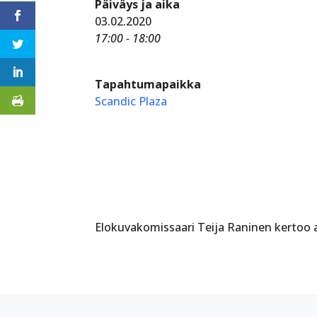
Päiväys ja aika
03.02.2020
17:00 - 18:00
Tapahtumapaikka
Scandic Plaza
Elokuvakomissaari Teija Raninen kertoo 