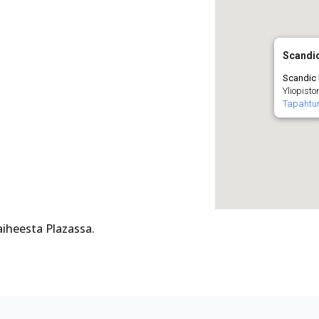
Scandi
Scandic 
Yliopisto
Tapahtu
aiheesta Plazassa.