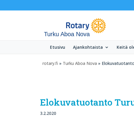
Turku Aboa Nova
Etusivu
Ajankohtaista
Keitä o
rotary.fi
»
Turku Aboa Nova
» Elokuvatuotanto
Elokuvatuotanto Turu
3.2.2020