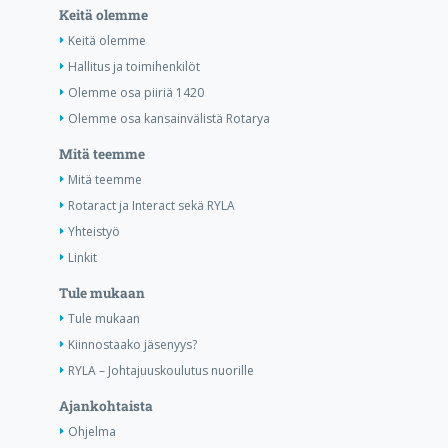
Keitä olemme
Keitä olemme
Hallitus ja toimihenkilöt
Olemme osa piiriä 1420
Olemme osa kansainvälistä Rotarya
Mitä teemme
Mitä teemme
Rotaract ja Interact sekä RYLA
Yhteistyö
Linkit
Tule mukaan
Tule mukaan
Kiinnostaako jäsenyys?
RYLA – Johtajuuskoulutus nuorille
Ajankohtaista
Ohjelma