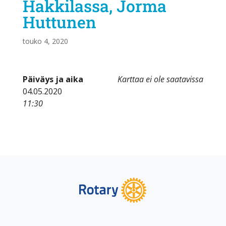
Hakkilassa, Jorma
Huttunen
touko 4, 2020
Päiväys ja aika
Karttaa ei ole saatavissa
04.05.2020
11:30