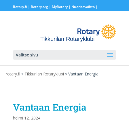
Rotary.fi
|
Rotary.org
|
MyRotary |
Nuorisovaihto
|
Tikkurilan Rotaryklubi
Valitse sivu
rotary.fi
»
Tikkurilan Rotaryklubi
» Vantaan Energia
Vantaan Energia
helmi 12, 2024