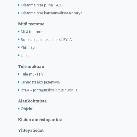
Olemme osa piiriä 1420
Olemme osa kansainvälistä Rotarya
Mitä teemme
Mitä teemme
Rotaract ja Interact sekä RYLA
Yhteistyö
Linkit
Tule mukaan
Tule mukaan
Kiinnostaako jäsenyys?
RYLA – Johtajuuskoulutus nuorille
Ajankohtaista
Ohjelma
Klubin aineistopankki
Yhteystiedot