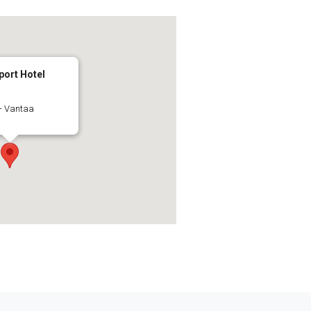
port Hotel
 - Vantaa