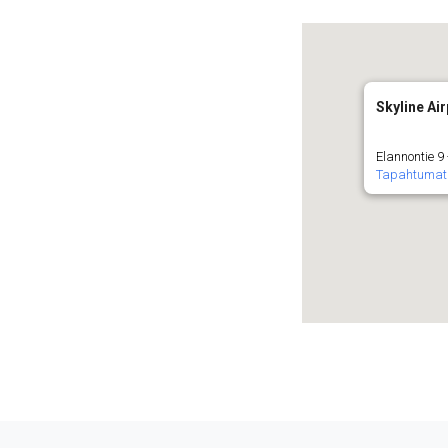
Skyline Air
Elannontie 9
Tapahtumat