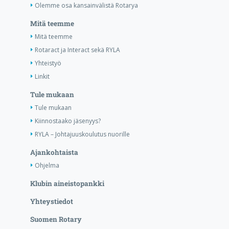
Olemme osa kansainvälistä Rotarya
Mitä teemme
Mitä teemme
Rotaract ja Interact sekä RYLA
Yhteistyö
Linkit
Tule mukaan
Tule mukaan
Kiinnostaako jäsenyys?
RYLA – Johtajuuskoulutus nuorille
Ajankohtaista
Ohjelma
Klubin aineistopankki
Yhteystiedot
Suomen Rotary