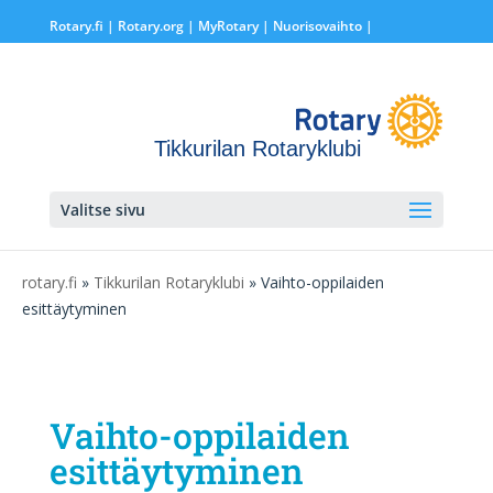
Rotary.fi
|
Rotary.org
|
MyRotary |
Nuorisovaihto
|
Tikkurilan Rotaryklubi
Valitse sivu
rotary.fi
»
Tikkurilan Rotaryklubi
» Vaihto-oppilaiden
esittäytyminen
Vaihto-oppilaiden
esittäytyminen