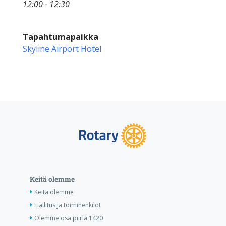
12:00 - 12:30
Tapahtumapaikka
Skyline Airport Hotel
Keitä olemme
Keitä olemme
Hallitus ja toimihenkilöt
Olemme osa piiriä 1420