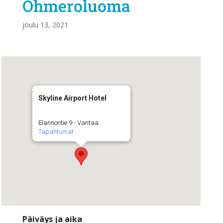
Ohmeroluoma
joulu 13, 2021
Skyline Airport Hotel
Elannontie 9 - Vantaa
Tapahtumat
Päiväys ja aika