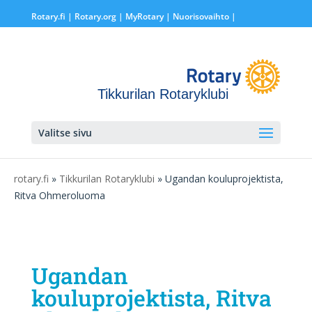
Rotary.fi
|
Rotary.org
|
MyRotary |
Nuorisovaihto
|
Tikkurilan Rotaryklubi
Valitse sivu
rotary.fi
»
Tikkurilan Rotaryklubi
» Ugandan kouluprojektista,
Ritva Ohmeroluoma
Ugandan
kouluprojektista, Ritva