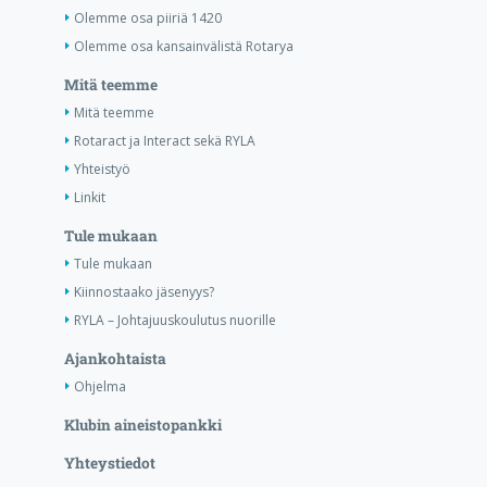
Olemme osa piiriä 1420
Olemme osa kansainvälistä Rotarya
Mitä teemme
Mitä teemme
Rotaract ja Interact sekä RYLA
Yhteistyö
Linkit
Tule mukaan
Tule mukaan
Kiinnostaako jäsenyys?
RYLA – Johtajuuskoulutus nuorille
Ajankohtaista
Ohjelma
Klubin aineistopankki
Yhteystiedot