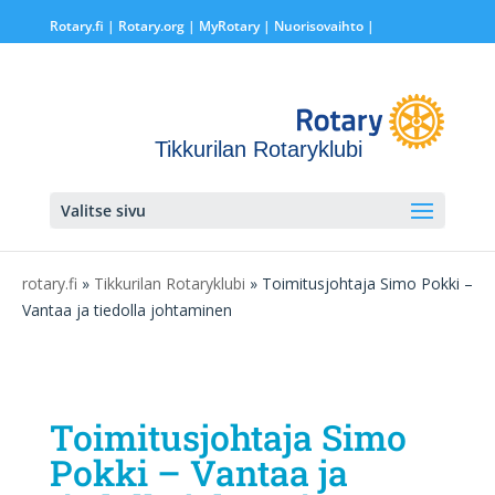
Rotary.fi
|
Rotary.org
|
MyRotary |
Nuorisovaihto
|
Tikkurilan Rotaryklubi
Valitse sivu
rotary.fi
»
Tikkurilan Rotaryklubi
» Toimitusjohtaja Simo Pokki –
Vantaa ja tiedolla johtaminen
Toimitusjohtaja Simo
Pokki – Vantaa ja