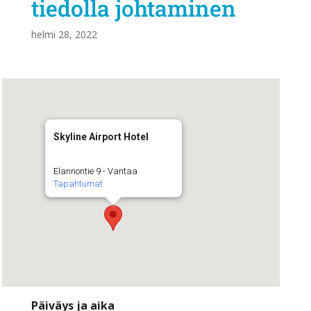
tiedolla johtaminen
helmi 28, 2022
Skyline Airport Hotel
Elannontie 9 - Vantaa
Tapahtumat
Päiväys ja aika