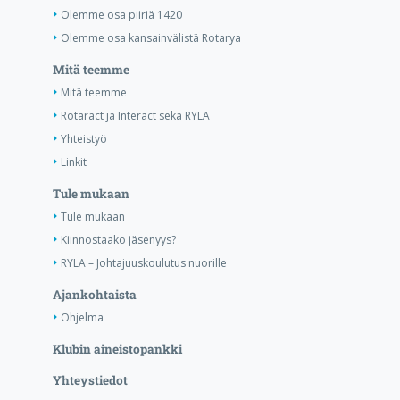
Olemme osa piiriä 1420
Olemme osa kansainvälistä Rotarya
Mitä teemme
Mitä teemme
Rotaract ja Interact sekä RYLA
Yhteistyö
Linkit
Tule mukaan
Tule mukaan
Kiinnostaako jäsenyys?
RYLA – Johtajuuskoulutus nuorille
Ajankohtaista
Ohjelma
Klubin aineistopankki
Yhteystiedot