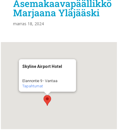
Asemakaavapäällikkö
Marjaana Yläjääski
marras 18, 2024
Skyline Airport Hotel
Elannontie 9 - Vantaa
Tapahtumat