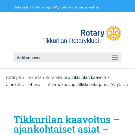
Rotary.fi
|
Rotary.org
|
MyRotary |
Nuorisovaihto
|
Tikkurilan Rotaryklubi
Valitse sivu
rotary.fi
»
Tikkurilan Rotaryklubi
» Tikkurilan kaavoitus –
ajankohtaiset asiat – Asemakaavapäällikkö Marjaana Yläjääski
Tikkurilan kaavoitus –
ajankohtaiset asiat –