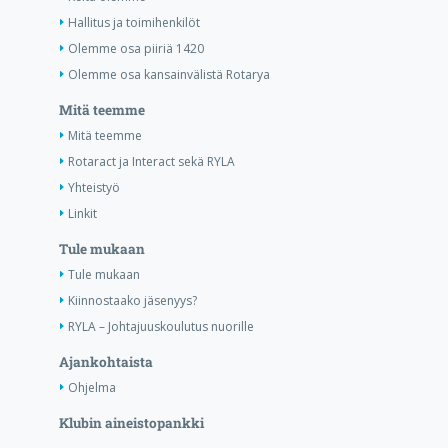
Hallitus ja toimihenkilöt
Olemme osa piiriä 1420
Olemme osa kansainvälistä Rotarya
Mitä teemme
Mitä teemme
Rotaract ja Interact sekä RYLA
Yhteistyö
Linkit
Tule mukaan
Tule mukaan
Kiinnostaako jäsenyys?
RYLA – Johtajuuskoulutus nuorille
Ajankohtaista
Ohjelma
Klubin aineistopankki