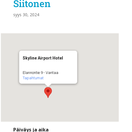
Siitonen
syys 30, 2024
Skyline Airport Hotel
Elannontie 9 - Vantaa
Tapahtumat
Päiväys ja aika