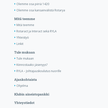
Olemme osa piiriä 1420
Olemme osa kansainvälistä Rotarya
Mitä teemme
Mitä teemme
Rotaract ja Interact sekä RYLA
Yhteistyö
Linkit
Tule mukaan
Tule mukaan
Kiinnostaako jäsenyys?
RYLA – Johtajuuskoulutus nuorille
Ajankohtaista
Ohjelma
Klubin aineistopankki
Yhteystiedot