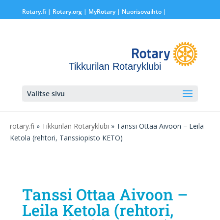
Rotary.fi
|
Rotary.org
|
MyRotary |
Nuorisovaihto
|
Tikkurilan Rotaryklubi
Valitse sivu
rotary.fi
»
Tikkurilan Rotaryklubi
» Tanssi Ottaa Aivoon – Leila
Ketola (rehtori, Tanssiopisto KETO)
Tanssi Ottaa Aivoon –
Leila Ketola (rehtori,