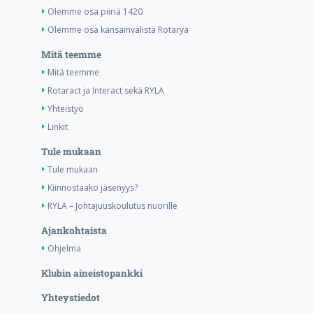
Olemme osa piiriä 1420
Olemme osa kansainvälistä Rotarya
Mitä teemme
Mitä teemme
Rotaract ja Interact sekä RYLA
Yhteistyö
Linkit
Tule mukaan
Tule mukaan
Kiinnostaako jäsenyys?
RYLA – Johtajuuskoulutus nuorille
Ajankohtaista
Ohjelma
Klubin aineistopankki
Yhteystiedot