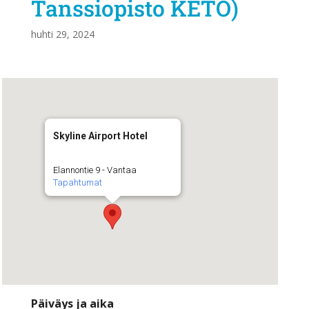
Tanssiopisto KETO)
huhti 29, 2024
Skyline Airport Hotel
Elannontie 9 - Vantaa
Tapahtumat
Päiväys ja aika