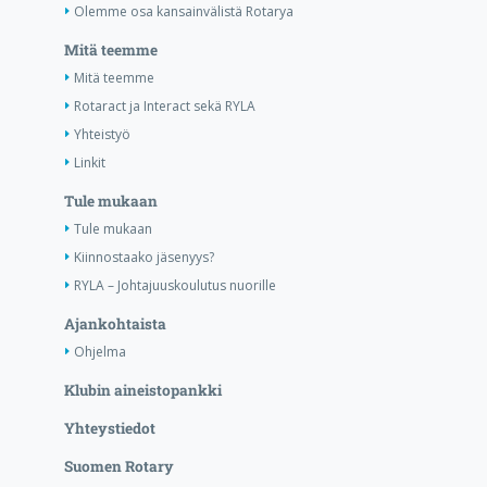
Olemme osa kansainvälistä Rotarya
Mitä teemme
Mitä teemme
Rotaract ja Interact sekä RYLA
Yhteistyö
Linkit
Tule mukaan
Tule mukaan
Kiinnostaako jäsenyys?
RYLA – Johtajuuskoulutus nuorille
Ajankohtaista
Ohjelma
Klubin aineistopankki
Yhteystiedot
Suomen Rotary