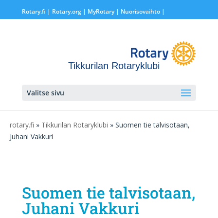
Rotary.fi
|
Rotary.org
|
MyRotary |
Nuorisovaihto
|
Tikkurilan Rotaryklubi
Valitse sivu
rotary.fi
»
Tikkurilan Rotaryklubi
» Suomen tie talvisotaan,
Juhani Vakkuri
Suomen tie talvisotaan,
Juhani Vakkuri