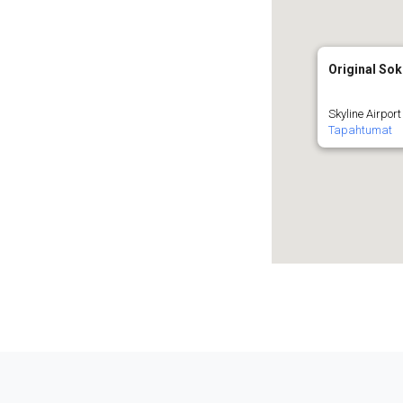
Original So
Skyline Airport
Tapahtumat