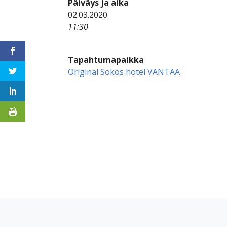
Päiväys ja aika
02.03.2020
11:30
Tapahtumapaikka
Original Sokos hotel VANTAA