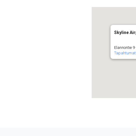
Skyline Air
Elannontie 9
Tapahtumat