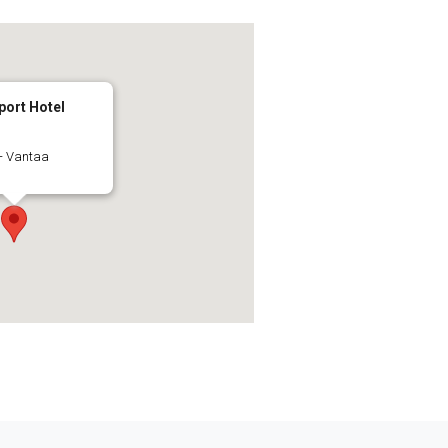
port Hotel
 - Vantaa