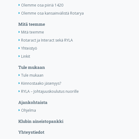
Olemme osa piiriä 1420
Olemme osa kansainvälistä Rotarya
Mitä teemme
Mitä teemme
Rotaract ja Interact sekä RYLA
Yhteistyö
Linkit
Tule mukaan
Tule mukaan
Kiinnostaako jäsenyys?
RYLA – Johtajuuskoulutus nuorille
Ajankohtaista
Ohjelma
Klubin aineistopankki
Yhteystiedot