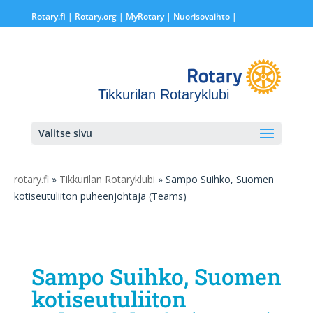
Rotary.fi
|
Rotary.org
|
MyRotary |
Nuorisovaihto
|
Tikkurilan Rotaryklubi
Valitse sivu
rotary.fi
»
Tikkurilan Rotaryklubi
» Sampo Suihko, Suomen
kotiseutuliiton puheenjohtaja (Teams)
Sampo Suihko, Suomen
kotiseutuliiton