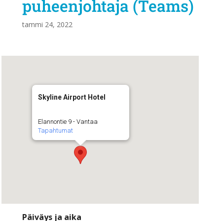
puheenjohtaja (Teams)
tammi 24, 2022
Skyline Airport Hotel
Elannontie 9 - Vantaa
Tapahtumat
Päiväys ja aika