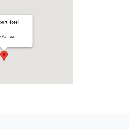
port Hotel
 - Vantaa