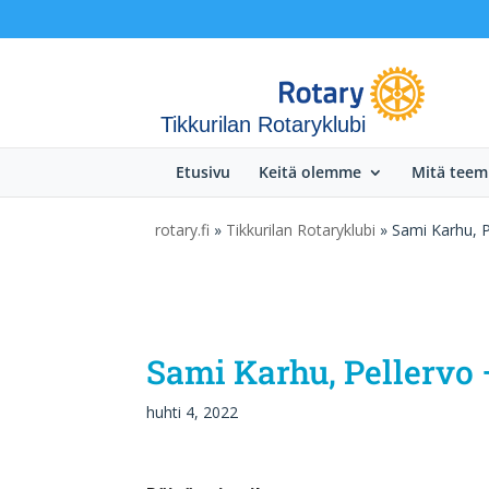
Tikkurilan Rotaryklubi
Etusivu
Keitä olemme
Mitä tee
rotary.fi
»
Tikkurilan Rotaryklubi
» Sami Karhu, P
Sami Karhu, Pellervo
huhti 4, 2022