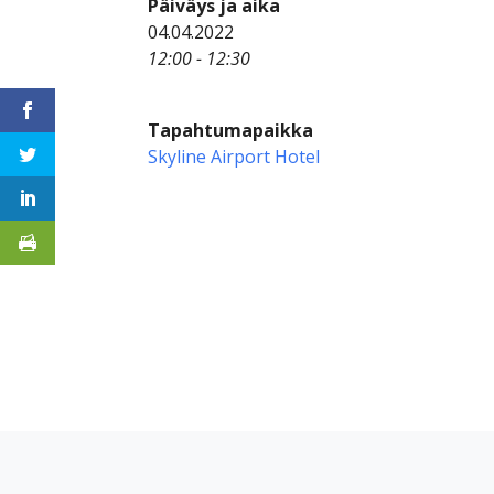
Päiväys ja aika
04.04.2022
12:00 - 12:30
Tapahtumapaikka
Skyline Airport Hotel