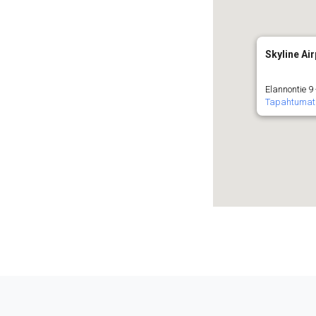
Skyline Air
Elannontie 9
Tapahtumat