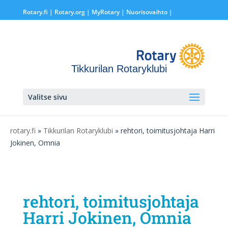
Rotary.fi
|
Rotary.org
|
MyRotary |
Nuorisovaihto
|
Tikkurilan Rotaryklubi
Valitse sivu
rotary.fi
»
Tikkurilan Rotaryklubi
» rehtori, toimitusjohtaja Harri
Jokinen, Omnia
rehtori, toimitusjohtaja
Harri Jokinen, Omnia