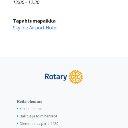
12:00 - 12:30
Tapahtumapaikka
Skyline Airport Hotel
Keitä olemme
Keitä olemme
Hallitus ja toimihenkilöt
Olemme osa piiriä 1420