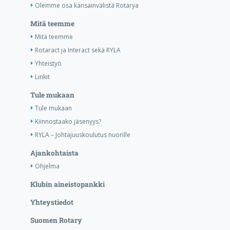
Olemme osa kansainvälistä Rotarya
Mitä teemme
Mitä teemme
Rotaract ja Interact sekä RYLA
Yhteistyö
Linkit
Tule mukaan
Tule mukaan
Kiinnostaako jäsenyys?
RYLA – Johtajuuskoulutus nuorille
Ajankohtaista
Ohjelma
Klubin aineistopankki
Yhteystiedot
Suomen Rotary