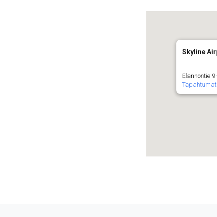
Skyline Air
Elannontie 9
Tapahtumat