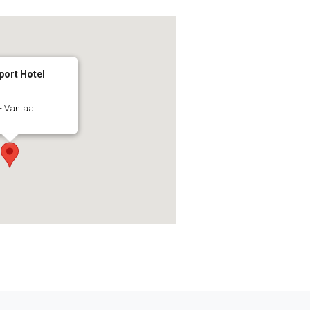
port Hotel
 - Vantaa