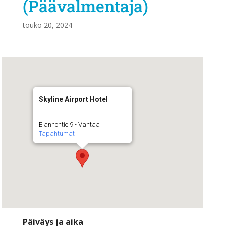
(Päävalmentaja)
touko 20, 2024
Skyline Airport Hotel
Elannontie 9 - Vantaa
Tapahtumat
Päiväys ja aika