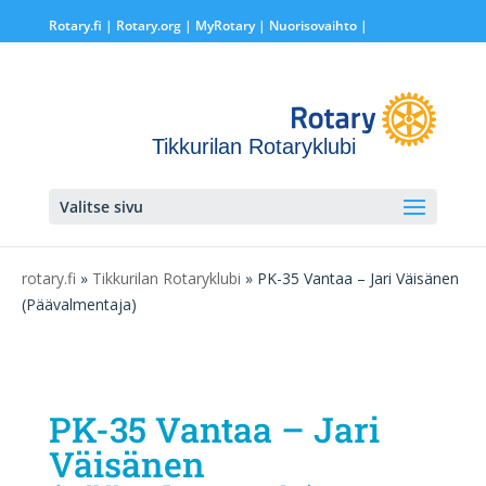
Rotary.fi
|
Rotary.org
|
MyRotary |
Nuorisovaihto
|
Tikkurilan Rotaryklubi
Valitse sivu
rotary.fi
»
Tikkurilan Rotaryklubi
» PK-35 Vantaa – Jari Väisänen
(Päävalmentaja)
PK-35 Vantaa – Jari
Väisänen