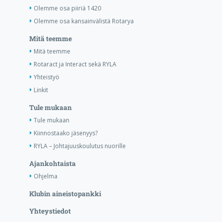
Olemme osa piiriä 1420
Olemme osa kansainvälistä Rotarya
Mitä teemme
Mitä teemme
Rotaract ja Interact sekä RYLA
Yhteistyö
Linkit
Tule mukaan
Tule mukaan
Kiinnostaako jäsenyys?
RYLA – Johtajuuskoulutus nuorille
Ajankohtaista
Ohjelma
Klubin aineistopankki
Yhteystiedot