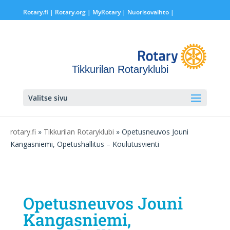
Rotary.fi
|
Rotary.org
|
MyRotary |
Nuorisovaihto
|
Tikkurilan Rotaryklubi
Valitse sivu
rotary.fi
»
Tikkurilan Rotaryklubi
» Opetusneuvos Jouni
Kangasniemi, Opetushallitus – Koulutusvienti
Opetusneuvos Jouni
Kangasniemi,