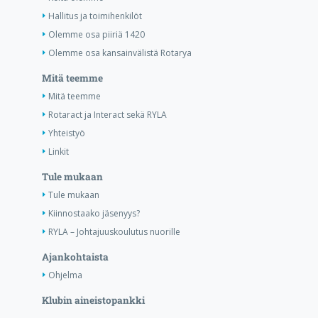
Hallitus ja toimihenkilöt
Olemme osa piiriä 1420
Olemme osa kansainvälistä Rotarya
Mitä teemme
Mitä teemme
Rotaract ja Interact sekä RYLA
Yhteistyö
Linkit
Tule mukaan
Tule mukaan
Kiinnostaako jäsenyys?
RYLA – Johtajuuskoulutus nuorille
Ajankohtaista
Ohjelma
Klubin aineistopankki