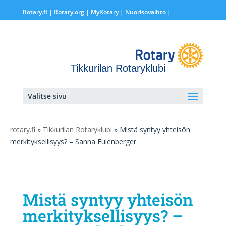
Rotary.fi
|
Rotary.org
|
MyRotary |
Nuorisovaihto
|
Tikkurilan Rotaryklubi
Valitse sivu
rotary.fi
»
Tikkurilan Rotaryklubi
» Mistä syntyy yhteisön
merkityksellisyys? – Sanna Eulenberger
Mistä syntyy yhteisön
merkityksellisyys? –