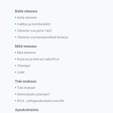
Keitä olemme
Keitä olemme
Hallitus ja toimihenkilöt
Olemme osa piiriä 1420
Olemme osa kansainvälistä Rotarya
Mitä teemme
Mitä teemme
Rotaract ja Interact sekä RYLA
Yhteistyö
Linkit
Tule mukaan
Tule mukaan
Kiinnostaako jäsenyys?
RYLA – Johtajuuskoulutus nuorille
Ajankohtaista