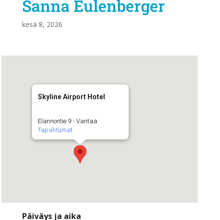
Sanna Eulenberger
kesä 8, 2026
Skyline Airport Hotel
Elannontie 9 - Vantaa
Tapahtumat
Päiväys ja aika