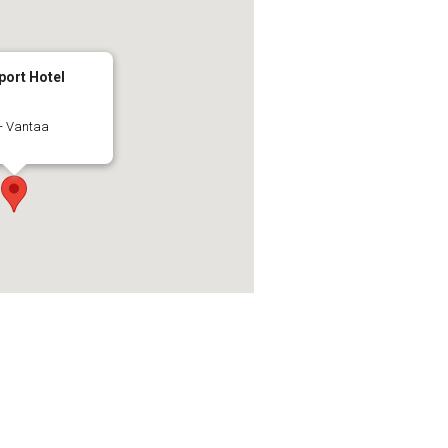
port Hotel
 - Vantaa