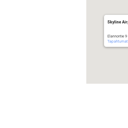
Skyline Air
Elannontie 9
Tapahtumat