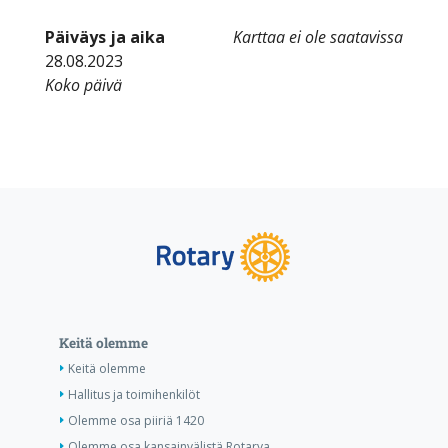
Päiväys ja aika
Karttaa ei ole saatavissa
28.08.2023
Koko päivä
Keitä olemme
Keitä olemme
Hallitus ja toimihenkilöt
Olemme osa piiriä 1420
Olemme osa kansainvälistä Rotarya