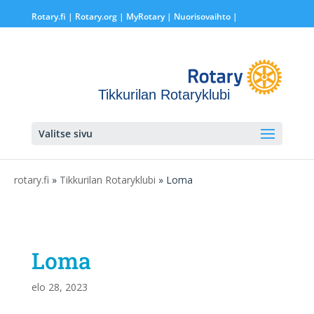
Rotary.fi
|
Rotary.org
|
MyRotary |
Nuorisovaihto
|
Tikkurilan Rotaryklubi
Valitse sivu
rotary.fi
»
Tikkurilan Rotaryklubi
» Loma
Loma
elo 28, 2023