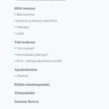
Mitä teemme
Mitä teemme
Rotaract ja Interact sekä RYLA
Yhteistyö
Linkit
Tule mukaan
Tule mukaan
Kiinnostaako jäsenyys?
RYLA – Johtajuuskoulutus nuorille
Ajankohtaista
Ohjelma
Klubin aineistopankki
Yhteystiedot
Suomen Rotary