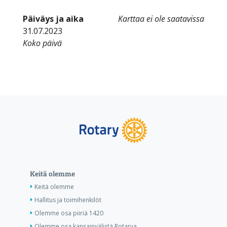
Päiväys ja aika
Karttaa ei ole saatavissa
31.07.2023
Koko päivä
Keitä olemme
Keitä olemme
Hallitus ja toimihenkilöt
Olemme osa piiriä 1420
Olemme osa kansainvälistä Rotarya