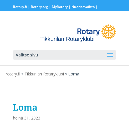
Rotary.fi
|
Rotary.org
|
MyRotary |
Nuorisovaihto
|
Tikkurilan Rotaryklubi
Valitse sivu
rotary.fi
»
Tikkurilan Rotaryklubi
» Loma
Loma
heinä 31, 2023