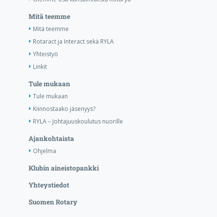
Mitä teemme
Mitä teemme
Rotaract ja Interact sekä RYLA
Yhteistyö
Linkit
Tule mukaan
Tule mukaan
Kiinnostaako jäsenyys?
RYLA – Johtajuuskoulutus nuorille
Ajankohtaista
Ohjelma
Klubin aineistopankki
Yhteystiedot
Suomen Rotary