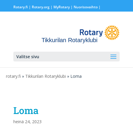
Rotary.fi
|
Rotary.org
|
MyRotary |
Nuorisovaihto
|
Tikkurilan Rotaryklubi
Valitse sivu
rotary.fi
»
Tikkurilan Rotaryklubi
» Loma
Loma
heinä 24, 2023