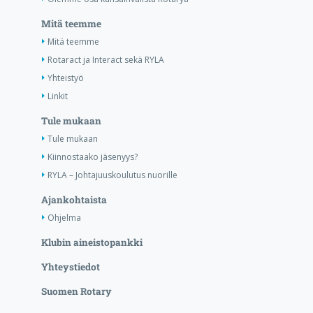
Mitä teemme
Mitä teemme
Rotaract ja Interact sekä RYLA
Yhteistyö
Linkit
Tule mukaan
Tule mukaan
Kiinnostaako jäsenyys?
RYLA – Johtajuuskoulutus nuorille
Ajankohtaista
Ohjelma
Klubin aineistopankki
Yhteystiedot
Suomen Rotary