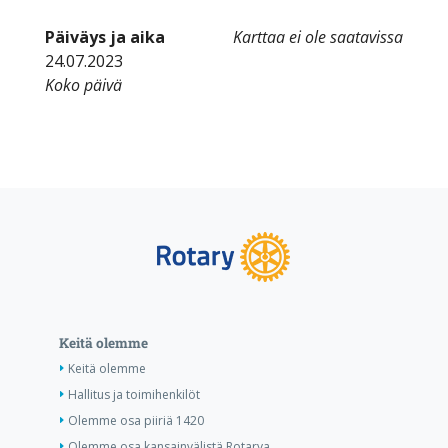
Päiväys ja aika
Karttaa ei ole saatavissa
24.07.2023
Koko päivä
Keitä olemme
Keitä olemme
Hallitus ja toimihenkilöt
Olemme osa piiriä 1420
Olemme osa kansainvälistä Rotarya