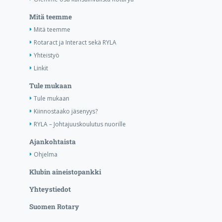
Mitä teemme
Mitä teemme
Rotaract ja Interact sekä RYLA
Yhteistyö
Linkit
Tule mukaan
Tule mukaan
Kiinnostaako jäsenyys?
RYLA – Johtajuuskoulutus nuorille
Ajankohtaista
Ohjelma
Klubin aineistopankki
Yhteystiedot
Suomen Rotary