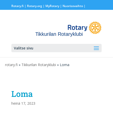
Rotary.fi
|
Rotary.org
|
MyRotary |
Nuorisovaihto
|
Tikkurilan Rotaryklubi
Valitse sivu
rotary.fi
»
Tikkurilan Rotaryklubi
» Loma
Loma
heinä 17, 2023