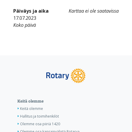
Päiväys ja aika
Karttaa ei ole saatavissa
17.07.2023
Koko päivä
Keitä olemme
Keitä olemme
Hallitus ja toimihenkilöt
Olemme osa piiriä 1420
Olemme osa kansainvälistä Rotarya