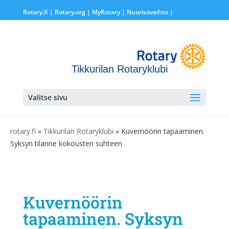
Rotary.fi
|
Rotary.org
|
MyRotary |
Nuorisovaihto
|
Tikkurilan Rotaryklubi
Valitse sivu
rotary.fi
»
Tikkurilan Rotaryklubi
» Kuvernöörin tapaaminen.
Syksyn tilanne kokousten suhteen
Kuvernöörin
tapaaminen. Syksyn