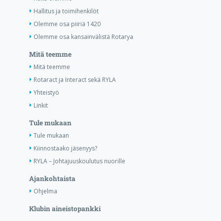
Hallitus ja toimihenkilöt
Olemme osa piiriä 1420
Olemme osa kansainvälistä Rotarya
Mitä teemme
Mitä teemme
Rotaract ja Interact sekä RYLA
Yhteistyö
Linkit
Tule mukaan
Tule mukaan
Kiinnostaako jäsenyys?
RYLA – Johtajuuskoulutus nuorille
Ajankohtaista
Ohjelma
Klubin aineistopankki