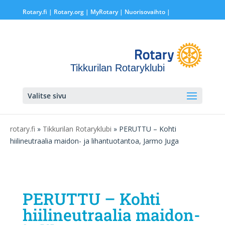
Rotary.fi
|
Rotary.org
|
MyRotary |
Nuorisovaihto
|
Tikkurilan Rotaryklubi
Valitse sivu
rotary.fi
»
Tikkurilan Rotaryklubi
» PERUTTU – Kohti
hiilineutraalia maidon- ja lihantuotantoa, Jarmo Juga
PERUTTU – Kohti
hiilineutraalia maidon-