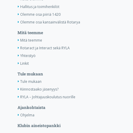
Hallitus ja toimihenkilöt
Olemme osa piiriä 1420
Olemme osa kansainvälistä Rotarya
Mitä teemme
Mitä teemme
Rotaract ja Interact sekä RYLA
Yhteistyö
Linkit
Tule mukaan
Tule mukaan
Kiinnostaako jäsenyys?
RYLA – Johtajuuskoulutus nuorille
Ajankohtaista
Ohjelma
Klubin aineistopankki