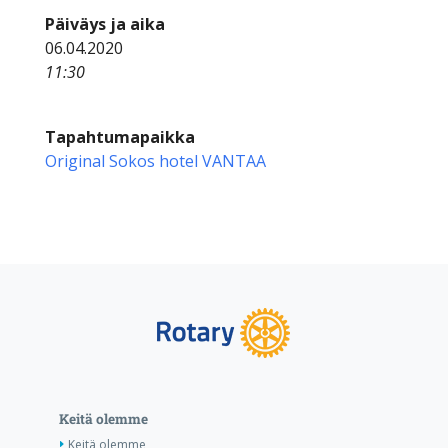
Päiväys ja aika
06.04.2020
11:30
Tapahtumapaikka
Original Sokos hotel VANTAA
Keitä olemme
Keitä olemme