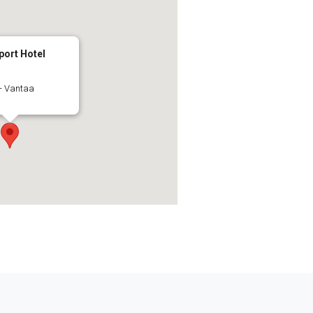
port Hotel
 - Vantaa