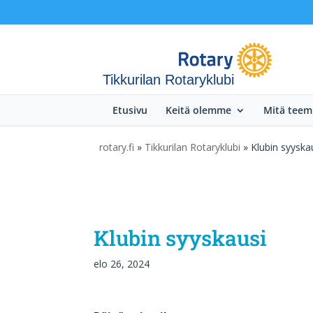
Tikkurilan Rotaryklubi
Etusivu
Keitä olemme
Mitä tee
rotary.fi
»
Tikkurilan Rotaryklubi
» Klubin syyska
Klubin syyskausi
elo 26, 2024