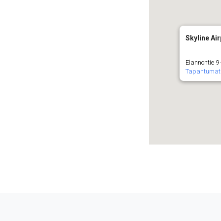
Skyline Air
Elannontie 9
Tapahtumat