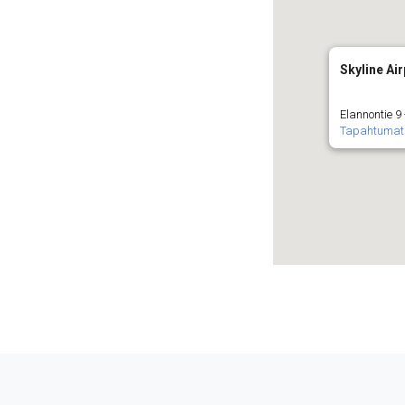
Skyline Air
Elannontie 9
Tapahtumat