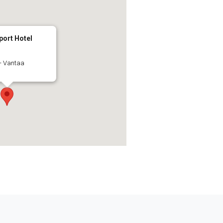
port Hotel
 - Vantaa