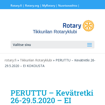
Rotary.fi
|
Rotary.org
|
MyRotary |
Nuorisovaihto
|
Tikkurilan Rotaryklubi
Valitse sivu
rotary.fi
»
Tikkurilan Rotaryklubi
» PERUTTU – Kevätretki 26-
29.5.2020 – EI KOKOUSTA
PERUTTU – Kevätretki
26-29.5.2020 – EI