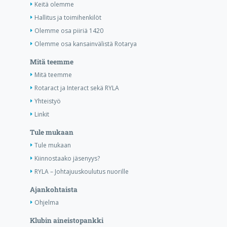
Keitä olemme
Hallitus ja toimihenkilöt
Olemme osa piiriä 1420
Olemme osa kansainvälistä Rotarya
Mitä teemme
Mitä teemme
Rotaract ja Interact sekä RYLA
Yhteistyö
Linkit
Tule mukaan
Tule mukaan
Kiinnostaako jäsenyys?
RYLA – Johtajuuskoulutus nuorille
Ajankohtaista
Ohjelma
Klubin aineistopankki