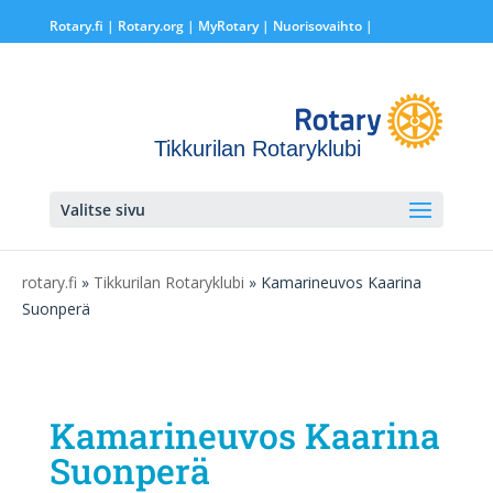
Rotary.fi
|
Rotary.org
|
MyRotary |
Nuorisovaihto
|
Tikkurilan Rotaryklubi
Valitse sivu
rotary.fi
»
Tikkurilan Rotaryklubi
» Kamarineuvos Kaarina
Suonperä
Kamarineuvos Kaarina
Suonperä