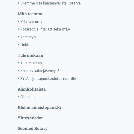
Olemme osa kansainvälistä Rotarya
Mitä teemme
Mitä teemme
Rotaract ja Interact sekä RYLA
Yhteistyö
Linkit
Tule mukaan
Tule mukaan
Kiinnostaako jäsenyys?
RYLA – Johtajuuskoulutus nuorille
Ajankohtaista
Ohjelma
Klubin aineistopankki
Yhteystiedot
Suomen Rotary