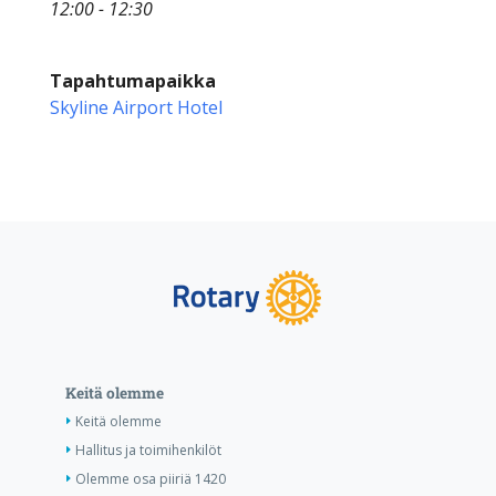
12:00 - 12:30
Tapahtumapaikka
Skyline Airport Hotel
Keitä olemme
Keitä olemme
Hallitus ja toimihenkilöt
Olemme osa piiriä 1420