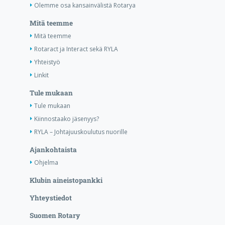
Olemme osa kansainvälistä Rotarya
Mitä teemme
Mitä teemme
Rotaract ja Interact sekä RYLA
Yhteistyö
Linkit
Tule mukaan
Tule mukaan
Kiinnostaako jäsenyys?
RYLA – Johtajuuskoulutus nuorille
Ajankohtaista
Ohjelma
Klubin aineistopankki
Yhteystiedot
Suomen Rotary