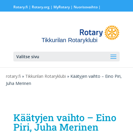
Rotary.fi
|
Rotary.org
|
MyRotary |
Nuorisovaihto
|
Tikkurilan Rotaryklubi
Valitse sivu
rotary.fi
»
Tikkurilan Rotaryklubi
» Käätyjen vaihto – Eino Piri,
Juha Merinen
Käätyjen vaihto – Eino
Piri, Juha Merinen