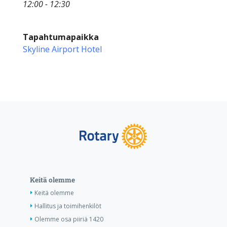
12:00 - 12:30
Tapahtumapaikka
Skyline Airport Hotel
Keitä olemme
Keitä olemme
Hallitus ja toimihenkilöt
Olemme osa piiriä 1420