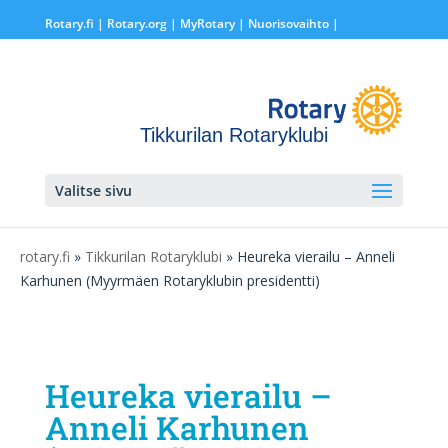
Rotary.fi
|
Rotary.org
|
MyRotary |
Nuorisovaihto
|
Tikkurilan Rotaryklubi
Valitse sivu
rotary.fi
»
Tikkurilan Rotaryklubi
» Heureka vierailu – Anneli
Karhunen (Myyrmäen Rotaryklubin presidentti)
Heureka vierailu –
Anneli Karhunen