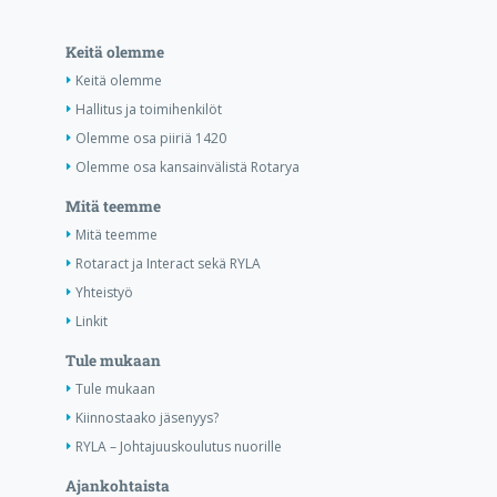
Keitä olemme
Keitä olemme
Hallitus ja toimihenkilöt
Olemme osa piiriä 1420
Olemme osa kansainvälistä Rotarya
Mitä teemme
Mitä teemme
Rotaract ja Interact sekä RYLA
Yhteistyö
Linkit
Tule mukaan
Tule mukaan
Kiinnostaako jäsenyys?
RYLA – Johtajuuskoulutus nuorille
Ajankohtaista