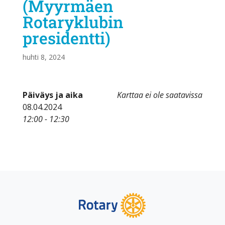
(Myyrmäen
Rotaryklubin
presidentti)
huhti 8, 2024
Päiväys ja aika
Karttaa ei ole saatavissa
08.04.2024
12:00 - 12:30