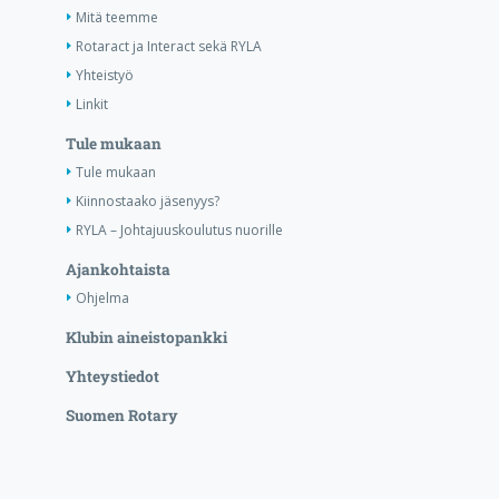
Mitä teemme
Rotaract ja Interact sekä RYLA
Yhteistyö
Linkit
Tule mukaan
Tule mukaan
Kiinnostaako jäsenyys?
RYLA – Johtajuuskoulutus nuorille
Ajankohtaista
Ohjelma
Klubin aineistopankki
Yhteystiedot
Suomen Rotary