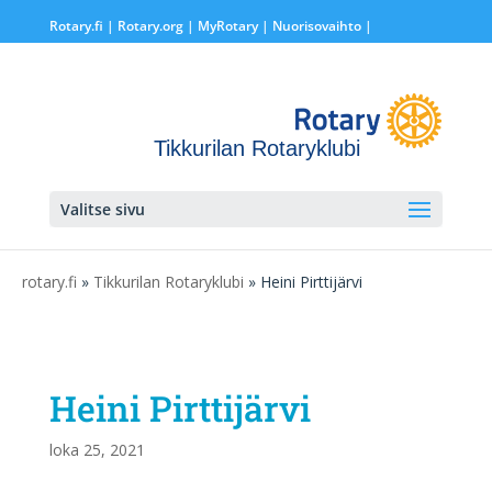
Rotary.fi
|
Rotary.org
|
MyRotary |
Nuorisovaihto
|
Tikkurilan Rotaryklubi
Valitse sivu
rotary.fi
»
Tikkurilan Rotaryklubi
» Heini Pirttijärvi
Heini Pirttijärvi
loka 25, 2021