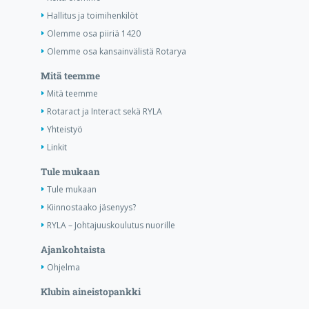
Hallitus ja toimihenkilöt
Olemme osa piiriä 1420
Olemme osa kansainvälistä Rotarya
Mitä teemme
Mitä teemme
Rotaract ja Interact sekä RYLA
Yhteistyö
Linkit
Tule mukaan
Tule mukaan
Kiinnostaako jäsenyys?
RYLA – Johtajuuskoulutus nuorille
Ajankohtaista
Ohjelma
Klubin aineistopankki