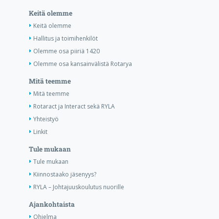
Keitä olemme
Keitä olemme
Hallitus ja toimihenkilöt
Olemme osa piiriä 1420
Olemme osa kansainvälistä Rotarya
Mitä teemme
Mitä teemme
Rotaract ja Interact sekä RYLA
Yhteistyö
Linkit
Tule mukaan
Tule mukaan
Kiinnostaako jäsenyys?
RYLA – Johtajuuskoulutus nuorille
Ajankohtaista
Ohjelma