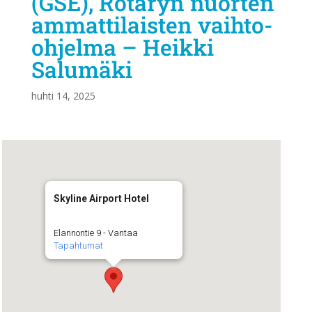
(GSE), Rotaryn nuorten
ammattilaisten vaihto-
ohjelma – Heikki
Salumäki
huhti 14, 2025
Skyline Airport Hotel
Elannontie 9 - Vantaa
Tapahtumat