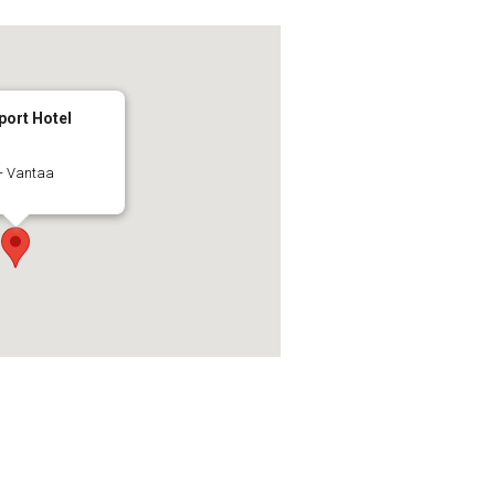
port Hotel
 - Vantaa