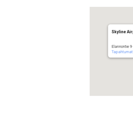
Skyline Air
Elannontie 9
Tapahtumat