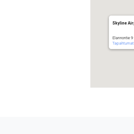
Skyline Air
Elannontie 9
Tapahtumat