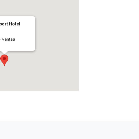
port Hotel
 - Vantaa