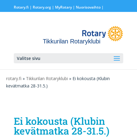
Rotary.fi
|
Rotary.org
|
MyRotary |
Nuorisovaihto
|
Tikkurilan Rotaryklubi
Valitse sivu
rotary.fi
»
Tikkurilan Rotaryklubi
» Ei kokousta (Klubin
kevätmatka 28-31.5.)
Ei kokousta (Klubin
kevätmatka 28-31.5.)