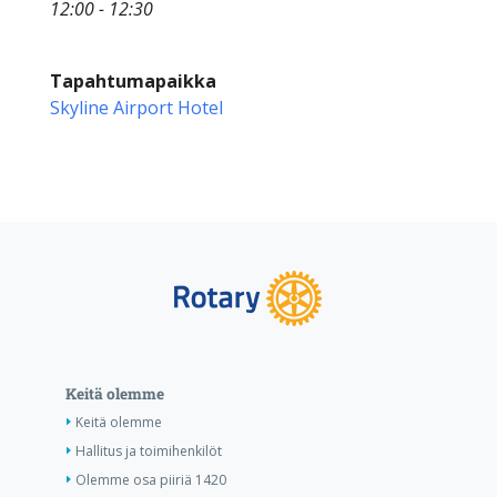
12:00 - 12:30
Tapahtumapaikka
Skyline Airport Hotel
Keitä olemme
Keitä olemme
Hallitus ja toimihenkilöt
Olemme osa piiriä 1420