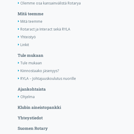
Olemme osa kansainvälistä Rotarya
Mitä teemme
Mitä teemme
Rotaract ja Interact sekä RYLA
Yhteistyö
Linkit
Tule mukaan
Tule mukaan
Kiinnostaako jäsenyys?
RYLA – Johtajuuskoulutus nuorille
Ajankohtaista
Ohjelma
Klubin aineistopankki
Yhteystiedot
Suomen Rotary