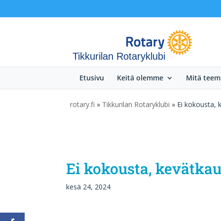
Tikkurilan Rotaryklubi
Etusivu
Keitä olemme
Mitä tee
rotary.fi
»
Tikkurilan Rotaryklubi
» Ei kokousta, 
Ei kokousta, kevätkau
kesä 24, 2024