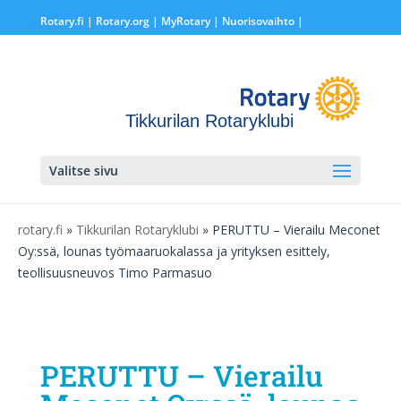
Rotary.fi
|
Rotary.org
|
MyRotary |
Nuorisovaihto
|
Tikkurilan Rotaryklubi
Valitse sivu
rotary.fi
»
Tikkurilan Rotaryklubi
» PERUTTU – Vierailu Meconet
Oy:ssä, lounas työmaaruokalassa ja yrityksen esittely,
teollisuusneuvos Timo Parmasuo
PERUTTU – Vierailu