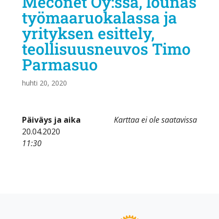
Meconet Oy:ssä, lounas
työmaaruokalassa ja
yrityksen esittely,
teollisuusneuvos Timo
Parmasuo
huhti 20, 2020
Päiväys ja aika
Karttaa ei ole saatavissa
20.04.2020
11:30