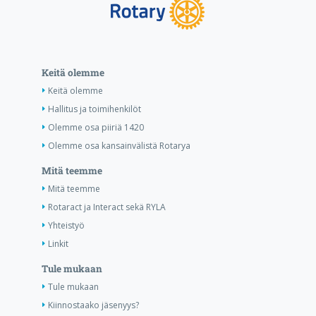
Keitä olemme
Keitä olemme
Hallitus ja toimihenkilöt
Olemme osa piiriä 1420
Olemme osa kansainvälistä Rotarya
Mitä teemme
Mitä teemme
Rotaract ja Interact sekä RYLA
Yhteistyö
Linkit
Tule mukaan
Tule mukaan
Kiinnostaako jäsenyys?