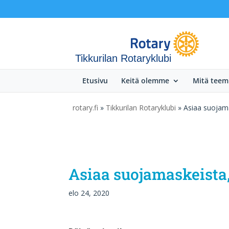
Tikkurilan Rotaryklubi
Etusivu
Keitä olemme
Mitä tee
rotary.fi
»
Tikkurilan Rotaryklubi
» Asiaa suojama
Asiaa suojamaskeista
elo 24, 2020