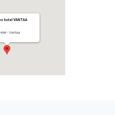
os hotel VANTAA
 Hotel - Vantaa