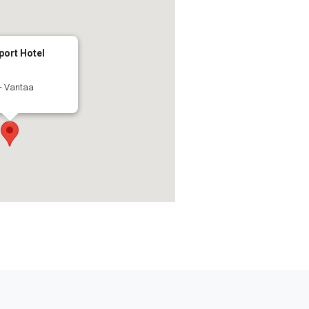
port Hotel
 - Vantaa