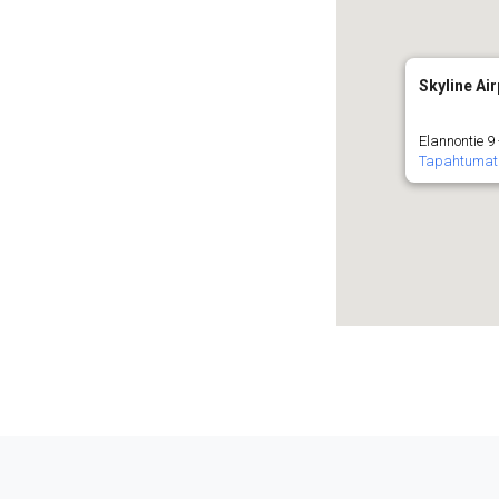
Skyline Air
Elannontie 9
Tapahtumat