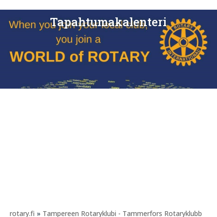
Tapahtumakalenteri
rotary.fi
»
Tampereen Rotaryklubi - Tammerfors Rotaryklubb