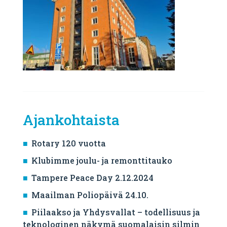
Ajankohtaista
Rotary 120 vuotta
Klubimme joulu- ja remonttitauko
Tampere Peace Day 2.12.2024
Maailman Poliopäivä 24.10.
Piilaakso ja Yhdysvallat – todellisuus ja
teknologinen näkymä suomalaisin silmin