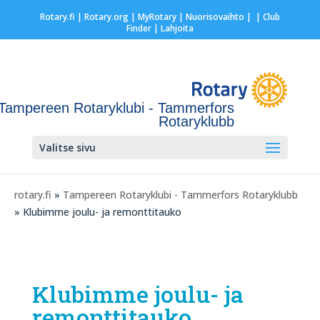
Rotary.fi
|
Rotary.org
|
MyRotary |
Nuorisovaihto
|
| Club
Finder
| Lahjoita
Tampereen Rotaryklubi - Tammerfors
Rotaryklubb
Valitse sivu
rotary.fi
»
Tampereen Rotaryklubi - Tammerfors Rotaryklubb
» Klubimme joulu- ja remonttitauko
Klubimme joulu- ja
remonttitauko