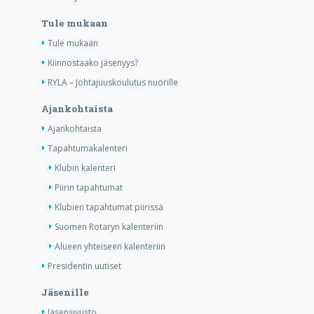
Tule mukaan
Tule mukaan
Kiinnostaako jäsenyys?
RYLA – Johtajuuskoulutus nuorille
Ajankohtaista
Ajankohtaista
Tapahtumakalenteri
Klubin kalenteri
Piirin tapahtumat
Klubien tapahtumat piirissä
Suomen Rotaryn kalenteriin
Alueen yhteiseen kalenteriin
Presidentin uutiset
Jäsenille
Jäsensivusto