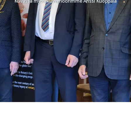
Kuvassa myös kuvernöörimme Anssi Kuoppala