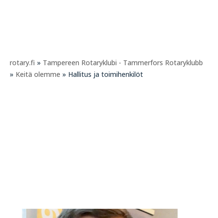
rotary.fi
»
Tampereen Rotaryklubi - Tammerfors Rotaryklubb
»
Keitä olemme
» Hallitus ja toimihenkilöt