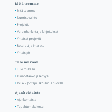
Mitä teemme
Mitä teemme
Nuorisovaihto
Projektit
Varainhankinta ja lahjoitukset
Yhteiset projektit
Rotaract ja Interact
Yhteistyö
Tule mukaan
Tule mukaan
Kiinnostaako jäsenyys?
RYLA – Johtajuuskoulutus nuorille
Ajankohtaista
Ajankohtaista
Tapahtumakalenteri