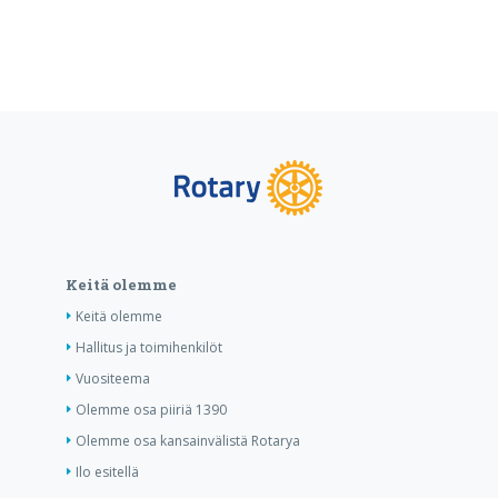
Keitä olemme
Keitä olemme
Hallitus ja toimihenkilöt
Vuositeema
Olemme osa piiriä 1390
Olemme osa kansainvälistä Rotarya
Ilo esitellä