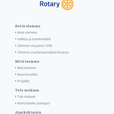
Keitä olemme
Keitä olemme
Hallitus ja toimihenkilöt
Olemme osa piiriä 1390
Olemme osa kansainvälistä Rotarya
Mitä teemme
Mitä teemme
Nuorisovaihto
Projektit
Tule mukaan
Tule mukaan
Kiinnostaako jäsenyys?
Ajankohtaista