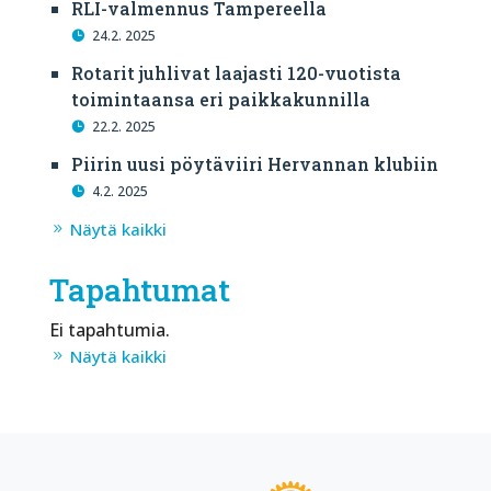
RLI-valmennus Tampereella
24.2. 2025
Rotarit juhlivat laajasti 120-vuotista
toimintaansa eri paikkakunnilla
22.2. 2025
Piirin uusi pöytäviiri Hervannan klubiin
4.2. 2025
Näytä kaikki
Tapahtumat
Ei tapahtumia.
Näytä kaikki